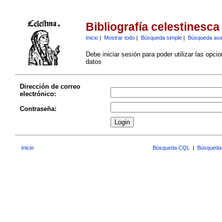
Bibliografía celestinesca
Inicio
|
Mostrar todo
|
Búsqueda simple
|
Búsqueda av
Debe iniciar sesión para poder utilizar las opci
datos
Dirección de correo
electrónico:
Contraseña:
Inicio
Búsqueda CQL
|
Búsqueda