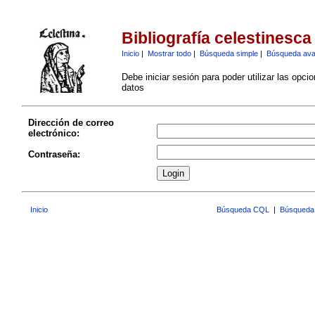
Bibliografía celestinesca
Inicio
|
Mostrar todo
|
Búsqueda simple
|
Búsqueda av
Debe iniciar sesión para poder utilizar las opci
datos
Dirección de correo
electrónico:
Contraseña:
Inicio
Búsqueda CQL
|
Búsqueda