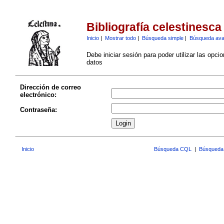
Bibliografía celestinesca
Inicio
|
Mostrar todo
|
Búsqueda simple
|
Búsqueda av
Debe iniciar sesión para poder utilizar las opci
datos
Dirección de correo
electrónico:
Contraseña:
Inicio
Búsqueda CQL
|
Búsqueda