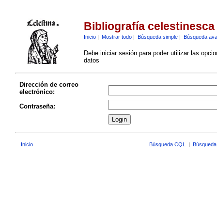
Bibliografía celestinesca
Inicio
|
Mostrar todo
|
Búsqueda simple
|
Búsqueda av
Debe iniciar sesión para poder utilizar las opci
datos
Dirección de correo
electrónico:
Contraseña:
Inicio
Búsqueda CQL
|
Búsqueda