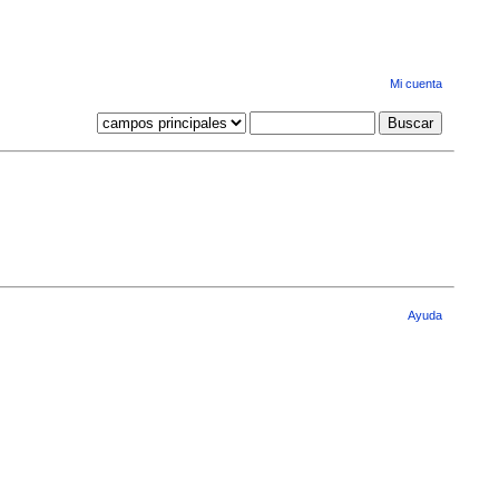
Mi cuenta
Ayuda