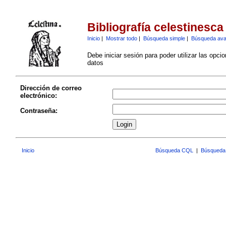
Bibliografía celestinesca
Inicio
|
Mostrar todo
|
Búsqueda simple
|
Búsqueda av
Debe iniciar sesión para poder utilizar las opci
datos
Dirección de correo
electrónico:
Contraseña:
Inicio
Búsqueda CQL
|
Búsqueda