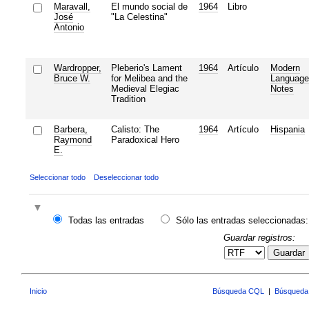
Maravall,
El mundo social de
1964
Libro
José
"La Celestina"
Antonio
Wardropper,
Pleberio's Lament
1964
Artículo
Modern
Bruce W.
for Melibea and the
Language
Medieval Elegiac
Notes
Tradition
Barbera,
Calisto: The
1964
Artículo
Hispania
Raymond
Paradoxical Hero
E.
Seleccionar todo
Deseleccionar todo
Todas las entradas
Sólo las entradas seleccionadas:
Guardar registros:
Guardar
Inicio
Búsqueda CQL
|
Búsqueda