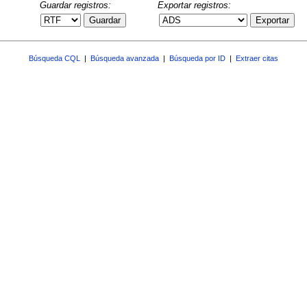
Guardar registros:
Exportar registros:
Guardar
Exportar
Búsqueda CQL
|
Búsqueda avanzada
|
Búsqueda por ID
|
Extraer citas