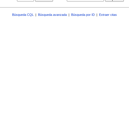
Búsqueda CQL
|
Búsqueda avanzada
|
Búsqueda por ID
|
Extraer citas