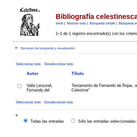
Bibliografía celestinesc
Inicio
|
Mostrar todo
|
Búsqueda simple
|
Búsqueda a
1–1 de 1 registro encontrado(s) con los criter
Opciones de búsqueda y visualización
Seleccionar todo
Deseleccionar todo
Autor
Título
Valle Lersundi,
Testamento de Fernando de Rojas, a
Fernando del
Celestina"
Seleccionar todo
Deseleccionar todo
Todas las entradas
Sólo las entradas seleccionadas: