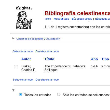
Bibliografía celestinesc
Inicio
|
Mostrar todo
|
Búsqueda simple
|
Búsqueda a
1–1 de 1 registro encontrado(s) con los criter
Opciones de búsqueda y visualización
Seleccionar todo
Deseleccionar todo
Autor
Título
Año
Tipo
Fraker,
The Importance of Pleberio's
1966
Artícu
Charles F.
Soliloque
Seleccionar todo
Deseleccionar todo
Todas las entradas
Sólo las entradas seleccionadas: