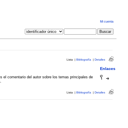
Mi cuenta
Lista
|
Bibliografía
|
Detalles
Enlaces
es el comentario del autor sobre los temas principales de
.
Lista
|
Bibliografía
|
Detalles