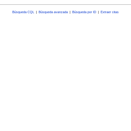
Búsqueda CQL
|
Búsqueda avanzada
|
Búsqueda por ID
|
Extraer citas