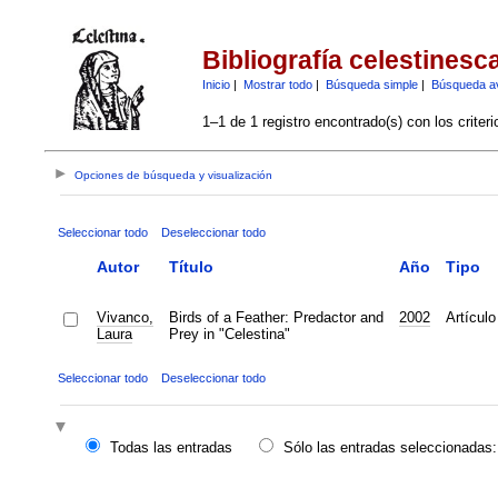
Bibliografía celestinesc
Inicio
|
Mostrar todo
|
Búsqueda simple
|
Búsqueda a
1–1 de 1 registro encontrado(s) con los criter
Opciones de búsqueda y visualización
Seleccionar todo
Deseleccionar todo
Autor
Título
Año
Tipo
Vivanco,
Birds of a Feather: Predactor and
2002
Artículo
Laura
Prey in "Celestina"
Seleccionar todo
Deseleccionar todo
Todas las entradas
Sólo las entradas seleccionadas: