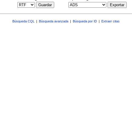
Guardar
Exportar
Búsqueda CQL
|
Búsqueda avanzada
|
Búsqueda por ID
|
Extraer citas