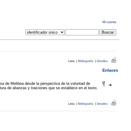
Mi cuenta
Lista
|
Bibliografía
|
Detalles
Enlaces
osa de Melibea desde la perspectiva de la voluntad de
tura de alianzas y traiciones que se establece en el texto.
Lista
|
Bibliografía
|
Detalles