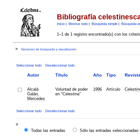
Bibliografía celestinesc
Inicio
|
Mostrar todo
|
Búsqueda simple
|
Búsqueda a
1–1 de 1 registro encontrado(s) con los criter
Opciones de búsqueda y visualización
Seleccionar todo
Deseleccionar todo
Autor
Título
Año
Tipo
Revist
Alcalá
Voluntad de poder
1996
Artículo
Celesti
Galán,
en "Celestina"
Mercedes
Seleccionar todo
Deseleccionar todo
Todas las entradas
Sólo las entradas seleccionadas: