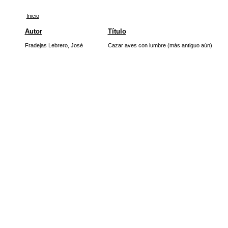
Inicio
Autor
Título
Fradejas Lebrero, José
Cazar aves con lumbre (más antiguo aún)