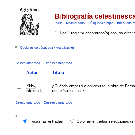
Bibliografía celestinesc
Inicio
|
Mostrar todo
|
Búsqueda simple
|
Búsqueda a
1–1 de 1 registro encontrado(s) con los criter
Opciones de búsqueda y visualización
Seleccionar todo
Deseleccionar todo
Autor
Título
Kirby,
¿Cuándo empezó a conocerse la obra de Ferna
Steven D.
como "Celestina"?
Seleccionar todo
Deseleccionar todo
Todas las entradas
Sólo las entradas seleccionadas: