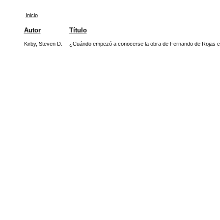
Inicio
Autor
Título
Kirby, Steven D.
¿Cuándo empezó a conocerse la obra de Fernando de Rojas c