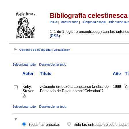
Bibliografía celestinesca
Inicio
|
Mostrar todo
|
Búsqueda simple
|
Búsqueda av
1–1 de 1 registro encontrado(s) con los criteri
(
RSS
):
Opciones de búsqueda y visualización
Seleccionar todo
Deseleccionar todo
Autor
Título
Año
T
Kirby,
¿Cuándo empezó a conocerse la obra de
1989
Ar
Steven
Fernando de Rojas como "Celestina"?
D.
Seleccionar todo
Deseleccionar todo
Todas las entradas
Sólo las entradas seleccionadas: