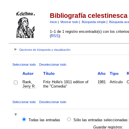
Bibliografía celestinesca
Inicio
|
Mostrar todo
|
Búsqueda simple
|
Búsqueda av
1–1 de 1 registro encontrado(s) con los criteri
(
RSS
):
Opciones de búsqueda y visualización
Seleccionar todo
Deseleccionar todo
Autor
Título
Año
Tipo
R
Rank,
Fritz Holle's 1911 edition of
1981
Artículo
C
Jerry R.
the "Comedia"
Seleccionar todo
Deseleccionar todo
Todas las entradas
Sólo las entradas seleccionadas:
Guardar registros: