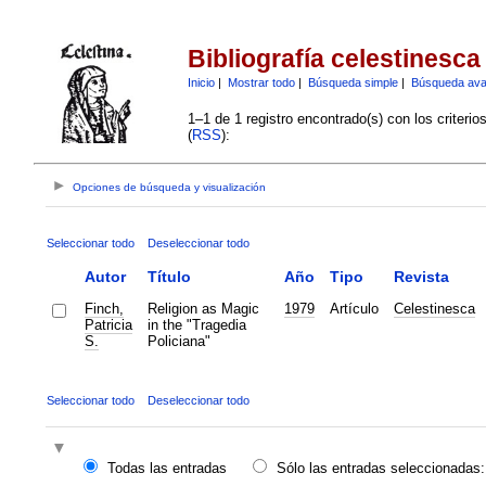
Bibliografía celestinesca
Inicio
|
Mostrar todo
|
Búsqueda simple
|
Búsqueda av
1–1 de 1 registro encontrado(s) con los criteri
(
RSS
):
Opciones de búsqueda y visualización
Seleccionar todo
Deseleccionar todo
Autor
Título
Año
Tipo
Revista
Finch,
Religion as Magic
1979
Artículo
Celestinesca
Patricia
in the "Tragedia
S.
Policiana"
Seleccionar todo
Deseleccionar todo
Todas las entradas
Sólo las entradas seleccionadas: