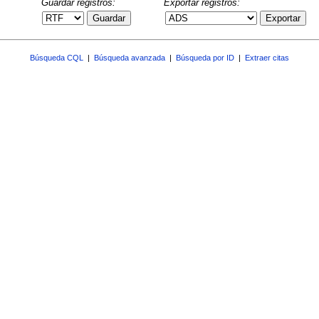
Guardar registros:
Exportar registros:
Guardar
Exportar
Búsqueda CQL
|
Búsqueda avanzada
|
Búsqueda por ID
|
Extraer citas