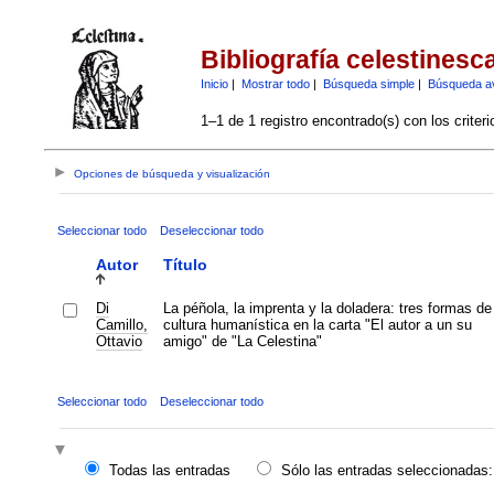
Bibliografía celestinesc
Inicio
|
Mostrar todo
|
Búsqueda simple
|
Búsqueda a
1–1 de 1 registro encontrado(s) con los criter
Opciones de búsqueda y visualización
Seleccionar todo
Deseleccionar todo
Autor
Título
Di
La péñola, la imprenta y la doladera: tres formas de
Camillo,
cultura humanística en la carta "El autor a un su
Ottavio
amigo" de "La Celestina"
Seleccionar todo
Deseleccionar todo
Todas las entradas
Sólo las entradas seleccionadas: