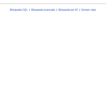
Búsqueda CQL
|
Búsqueda avanzada
|
Búsqueda por ID
|
Extraer citas