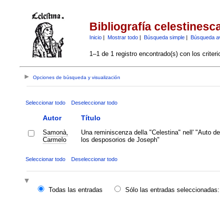
Bibliografía celestinesc
Inicio
|
Mostrar todo
|
Búsqueda simple
|
Búsqueda a
1–1 de 1 registro encontrado(s) con los criter
Opciones de búsqueda y visualización
Seleccionar todo
Deseleccionar todo
Autor
Título
Samonà,
Una reminiscenza della "Celestina" nell' "Auto de
Carmelo
los desposorios de Joseph"
Seleccionar todo
Deseleccionar todo
Todas las entradas
Sólo las entradas seleccionadas: