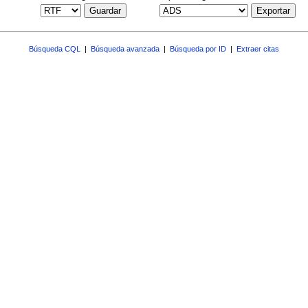
Guardar
Exportar
Búsqueda CQL
|
Búsqueda avanzada
|
Búsqueda por ID
|
Extraer citas