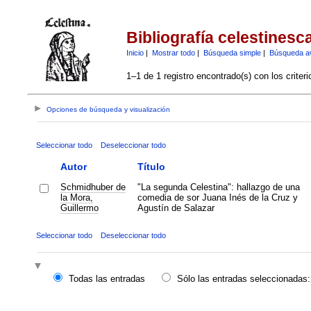
Bibliografía celestinesc
Inicio
|
Mostrar todo
|
Búsqueda simple
|
Búsqueda a
1–1 de 1 registro encontrado(s) con los criter
Opciones de búsqueda y visualización
Seleccionar todo
Deseleccionar todo
Autor
Título
Schmidhuber de
"La segunda Celestina": hallazgo de una
la Mora,
comedia de sor Juana Inés de la Cruz y
Guillermo
Agustín de Salazar
Seleccionar todo
Deseleccionar todo
Todas las entradas
Sólo las entradas seleccionadas: