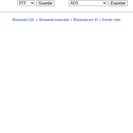
Guardar
Exportar
Búsqueda CQL
|
Búsqueda avanzada
|
Búsqueda por ID
|
Extraer citas