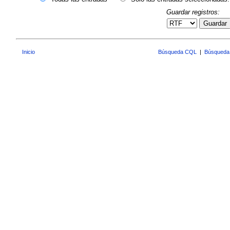
Guardar registros:
Guardar
Inicio
Búsqueda CQL
|
Búsqueda