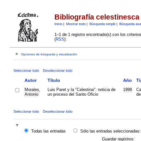
Bibliografía celestinesca
Inicio
|
Mostrar todo
|
Búsqueda simple
|
Búsqueda av
1–1 de 1 registro encontrado(s) con los criteri
(
RSS
):
Opciones de búsqueda y visualización
Seleccionar todo
Deseleccionar todo
Autor
Título
Año
Ti
Morales,
Luis Paret y la "Celestina": noticia de
1998
Ca
Antonio
un proceso del Santo Oficio
de
Seleccionar todo
Deseleccionar todo
Todas las entradas
Sólo las entradas seleccionadas:
Guardar registros: