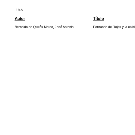
Inicio
Autor
Título
Bernaldo de Quirós Mateo, José Antonio
Fernando de Rojas y la calida