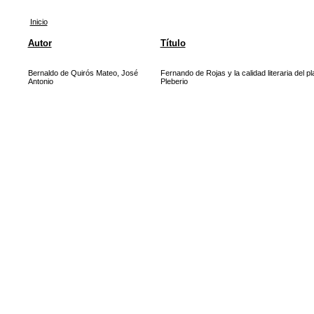
Inicio
Autor
Título
Bernaldo de Quirós Mateo, José
Fernando de Rojas y la calidad literaria del pl
Antonio
Pleberio