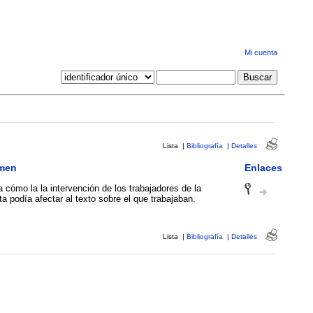
Mi cuenta
Lista
|
Bibliografía
|
Detalles
men
Enlaces
 cómo la la intervención de los trabajadores de la
a podía afectar al texto sobre el que trabajaban.
Lista
|
Bibliografía
|
Detalles