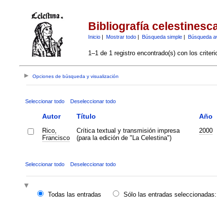
Bibliografía celestinesc
Inicio
|
Mostrar todo
|
Búsqueda simple
|
Búsqueda a
1–1 de 1 registro encontrado(s) con los criter
Opciones de búsqueda y visualización
Seleccionar todo
Deseleccionar todo
Autor
Título
Año
Rico,
Crítica textual y transmisión impresa
2000
Francisco
(para la edición de "La Celestina")
Seleccionar todo
Deseleccionar todo
Todas las entradas
Sólo las entradas seleccionadas: