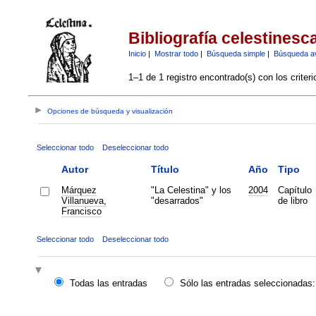
Bibliografía celestinesc
Inicio
|
Mostrar todo
|
Búsqueda simple
|
Búsqueda a
1–1 de 1 registro encontrado(s) con los criter
Opciones de búsqueda y visualización
Seleccionar todo
Deseleccionar todo
Autor
Título
Año
Tipo
Márquez
"La Celestina" y los
2004
Capítulo
Villanueva,
"desarrados"
de libro
Francisco
Seleccionar todo
Deseleccionar todo
Todas las entradas
Sólo las entradas seleccionadas: