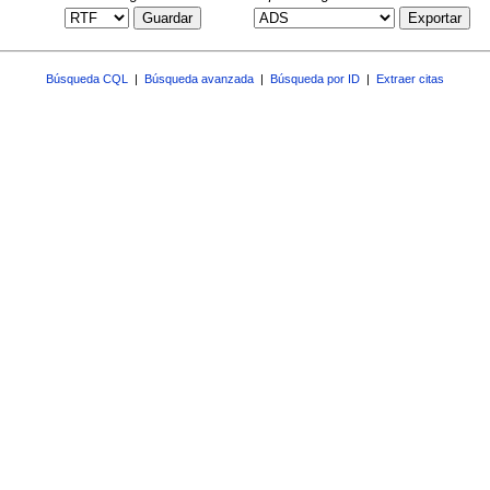
Guardar
Exportar
Búsqueda CQL
|
Búsqueda avanzada
|
Búsqueda por ID
|
Extraer citas