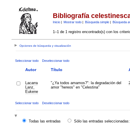
Bibliografía celestinesc
Inicio
|
Mostrar todo
|
Búsqueda simple
|
Búsqueda a
1–1 de 1 registro encontrado(s) con los criter
Opciones de búsqueda y visualización
Seleccionar todo
Deseleccionar todo
Autor
Título
Lacarra
"¿Ya todos amamos?": la degradación del
Lanz,
amor "hereos" en "Celestina"
Eukene
Seleccionar todo
Deseleccionar todo
Todas las entradas
Sólo las entradas seleccionadas: