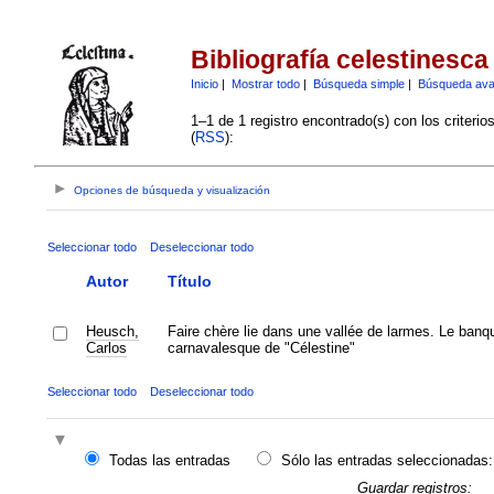
Bibliografía celestinesca
Inicio
|
Mostrar todo
|
Búsqueda simple
|
Búsqueda av
1–1 de 1 registro encontrado(s) con los criteri
(
RSS
):
Opciones de búsqueda y visualización
Seleccionar todo
Deseleccionar todo
Autor
Título
Heusch,
Faire chère lie dans une vallée de larmes. Le banq
Carlos
carnavalesque de "Célestine"
Seleccionar todo
Deseleccionar todo
Todas las entradas
Sólo las entradas seleccionadas:
Guardar registros: