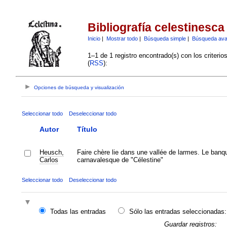
Bibliografía celestinesca
Inicio
|
Mostrar todo
|
Búsqueda simple
|
Búsqueda av
1–1 de 1 registro encontrado(s) con los criteri
(
RSS
):
Opciones de búsqueda y visualización
Seleccionar todo
Deseleccionar todo
Autor
Título
Heusch,
Faire chère lie dans une vallée de larmes. Le banq
Carlos
carnavalesque de "Célestine"
Seleccionar todo
Deseleccionar todo
Todas las entradas
Sólo las entradas seleccionadas:
Guardar registros: