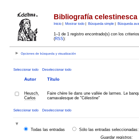
Bibliografía celestinesca
Inicio
|
Mostrar todo
|
Búsqueda simple
|
Búsqueda av
1–1 de 1 registro encontrado(s) con los criteri
(
RSS
):
Opciones de búsqueda y visualización
Seleccionar todo
Deseleccionar todo
Autor
Título
Heusch,
Faire chère lie dans une vallée de larmes. Le banq
Carlos
carnavalesque de "Célestine"
Seleccionar todo
Deseleccionar todo
Todas las entradas
Sólo las entradas seleccionadas:
Guardar registros: