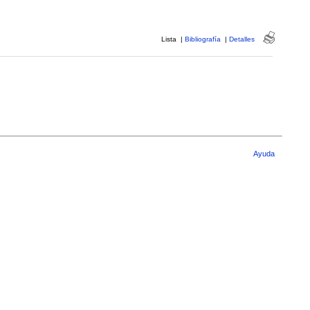
Lista
|
Bibliografía
|
Detalles
Ayuda