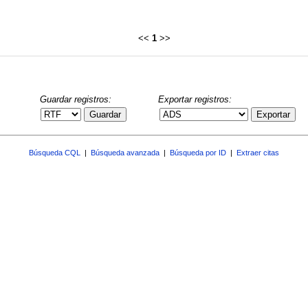
<<
1
>>
Guardar registros:
Exportar registros:
Guardar
Exportar
Búsqueda CQL
|
Búsqueda avanzada
|
Búsqueda por ID
|
Extraer citas