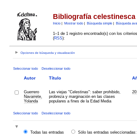
Bibliografía celestinesca
Inicio
|
Mostrar todo
|
Búsqueda simple
|
Búsqueda av
1–1 de 1 registro encontrado(s) con los criteri
(
RSS
):
Opciones de búsqueda y visualización
Seleccionar todo
Deseleccionar todo
Autor
Título
A
Guerrero
Las viejas "Celestinas": saber prohibido,
20
Navarrete,
probreza y marginación en las clases
Yolanda
populares a fines de la Edad Media
Seleccionar todo
Deseleccionar todo
Todas las entradas
Sólo las entradas seleccionadas: