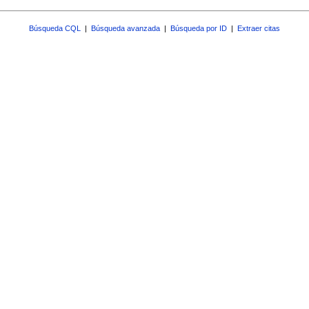
Búsqueda CQL
|
Búsqueda avanzada
|
Búsqueda por ID
|
Extraer citas