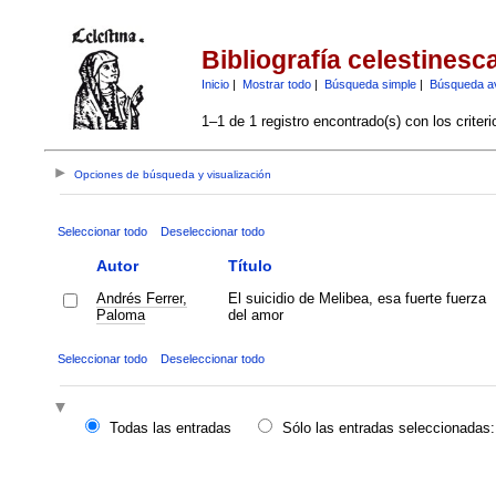
Bibliografía celestinesc
Inicio
|
Mostrar todo
|
Búsqueda simple
|
Búsqueda a
1–1 de 1 registro encontrado(s) con los criter
Opciones de búsqueda y visualización
Seleccionar todo
Deseleccionar todo
Autor
Título
Andrés Ferrer,
El suicidio de Melibea, esa fuerte fuerza
Paloma
del amor
Seleccionar todo
Deseleccionar todo
Todas las entradas
Sólo las entradas seleccionadas: