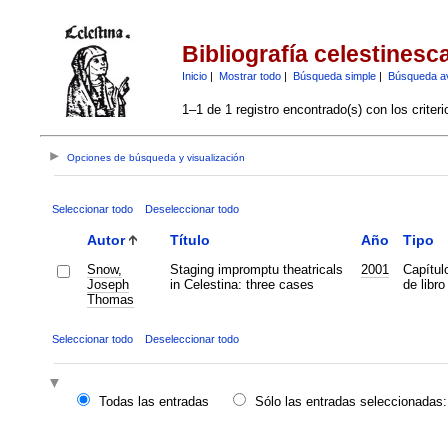
Bibliografía celestinesc
Inicio
|
Mostrar todo
|
Búsqueda simple
|
Búsqueda a
1–1 de 1 registro encontrado(s) con los criter
Opciones de búsqueda y visualización
Seleccionar todo
Deseleccionar todo
Autor
Título
Año
Tipo
Snow,
Staging impromptu theatricals
2001
Capítul
Joseph
in Celestina: three cases
de libro
Thomas
Seleccionar todo
Deseleccionar todo
Todas las entradas
Sólo las entradas seleccionadas: