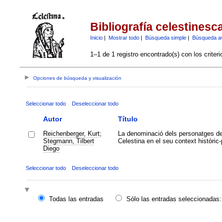
Bibliografía celestinesc
Inicio
|
Mostrar todo
|
Búsqueda simple
|
Búsqueda a
1–1 de 1 registro encontrado(s) con los criter
Opciones de búsqueda y visualización
Seleccionar todo
Deseleccionar todo
Autor
Título
Reichenberger, Kurt
;
La denominació dels personatges d
Stegmann, Tilbert
Celestina en el seu context històric-p
Diego
Seleccionar todo
Deseleccionar todo
Todas las entradas
Sólo las entradas seleccionadas: