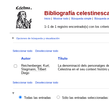
Bibliografía celestinesc
Inicio
|
Mostrar todo
|
Búsqueda simple
|
Búsqueda a
1–1 de 1 registro encontrado(s) con los criter
Opciones de búsqueda y visualización
Seleccionar todo
Deseleccionar todo
Autor
Título
Reichenberger, Kurt
;
La denominació dels personatges d
Stegmann, Tilbert
Celestina en el seu context històric-p
Diego
Seleccionar todo
Deseleccionar todo
Todas las entradas
Sólo las entradas seleccionadas: