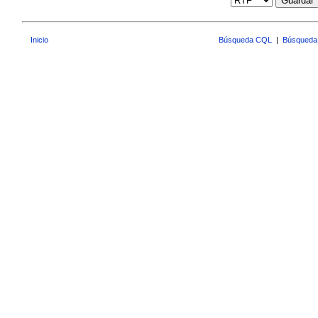
Guardar
Inicio
Búsqueda CQL
|
Búsqueda