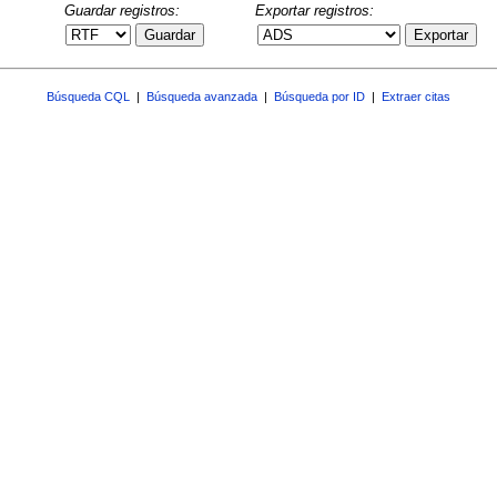
Guardar registros:
Exportar registros:
Guardar
Exportar
Búsqueda CQL
|
Búsqueda avanzada
|
Búsqueda por ID
|
Extraer citas