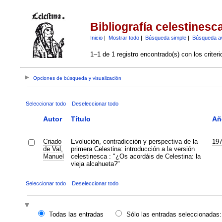
Bibliografía celestinesc
Inicio
|
Mostrar todo
|
Búsqueda simple
|
Búsqueda a
1–1 de 1 registro encontrado(s) con los criter
Opciones de búsqueda y visualización
Seleccionar todo
Deseleccionar todo
Autor
Título
Añ
Criado
Evolución, contradicción y perspectiva de la
19
de Val,
primera Celestina: introducción a la versión
Manuel
celestinesca : "¿Os acordáis de Celestina: la
vieja alcahueta?"
Seleccionar todo
Deseleccionar todo
Todas las entradas
Sólo las entradas seleccionadas: