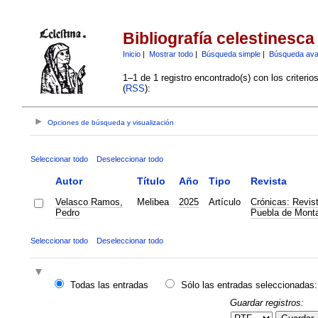
Bibliografía celestinesca
Inicio
|
Mostrar todo
|
Búsqueda simple
|
Búsqueda av
1–1 de 1 registro encontrado(s) con los criteri
(
RSS
):
Opciones de búsqueda y visualización
Seleccionar todo
Deseleccionar todo
Autor
Título
Año
Tipo
Revista
Velasco Ramos,
Melibea
2025
Artículo
Crónicas: Revist
Pedro
Puebla de Mont
Seleccionar todo
Deseleccionar todo
Todas las entradas
Sólo las entradas seleccionadas:
Guardar registros: