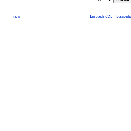
Guardar
Inicio
Búsqueda CQL
|
Búsqueda