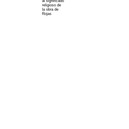
al significado
religioso de
la obra de
Rojas