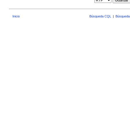
Guardar
Inicio
Búsqueda CQL
|
Búsqueda