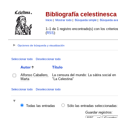
Bibliografía celestinesca
Inicio
|
Mostrar todo
|
Búsqueda simple
|
Búsqueda av
1–1 de 1 registro encontrado(s) con los criteri
(
RSS
):
Opciones de búsqueda y visualización
Seleccionar todo
Deseleccionar todo
Autor
Título
Alfonso Caballero,
La censura del mundo: La sátira social en
Marta
"La Celestina"
Seleccionar todo
Deseleccionar todo
Todas las entradas
Sólo las entradas seleccionadas:
Guardar registros: