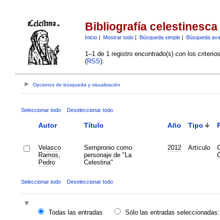
Bibliografía celestinesca
Inicio
|
Mostrar todo
|
Búsqueda simple
|
Búsqueda av
1–1 de 1 registro encontrado(s) con los criteri
(
RSS
):
Opciones de búsqueda y visualización
Seleccionar todo
Deseleccionar todo
Autor
Título
Año
Tipo
Velasco
Sempronio como
2012
Artículo
C
Ramos,
personaje de "La
C
Pedro
Celestina"
Seleccionar todo
Deseleccionar todo
Todas las entradas
Sólo las entradas seleccionadas: