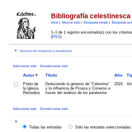
Bibliografía celestinesca
Inicio
|
Mostrar todo
|
Búsqueda simple
|
Búsqueda av
1–1 de 1 registro encontrado(s) con los criteri
(
RSS
):
Opciones de búsqueda y visualización
Seleccionar todo
Deseleccionar todo
Autor
Título
Año
Ti
Prieto de
Deduciendo la génesis de "Celestina"
2024
Art
la Iglesia,
y la influencia de Proaza y Cisneros a
Remedios
través del análisis de los paratextos
Seleccionar todo
Deseleccionar todo
Todas las entradas
Sólo las entradas seleccionadas: