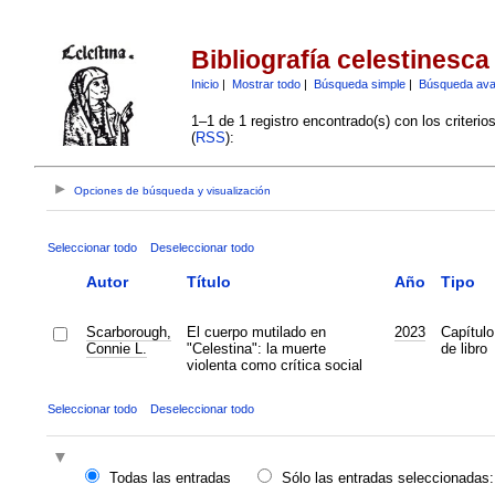
Bibliografía celestinesca
Inicio
|
Mostrar todo
|
Búsqueda simple
|
Búsqueda av
1–1 de 1 registro encontrado(s) con los criteri
(
RSS
):
Opciones de búsqueda y visualización
Seleccionar todo
Deseleccionar todo
Autor
Título
Año
Tipo
Scarborough,
El cuerpo mutilado en
2023
Capítulo
Connie L.
"Celestina": la muerte
de libro
violenta como crítica social
Seleccionar todo
Deseleccionar todo
Todas las entradas
Sólo las entradas seleccionadas: