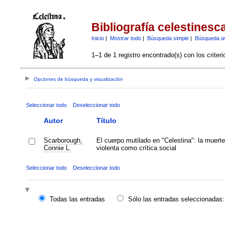
Bibliografía celestinesc
Inicio
|
Mostrar todo
|
Búsqueda simple
|
Búsqueda a
1–1 de 1 registro encontrado(s) con los criter
Opciones de búsqueda y visualización
Seleccionar todo
Deseleccionar todo
Autor
Título
Scarborough,
El cuerpo mutilado en "Celestina": la muerte
Connie L.
violenta como crítica social
Seleccionar todo
Deseleccionar todo
Todas las entradas
Sólo las entradas seleccionadas: