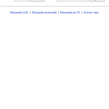
Búsqueda CQL
|
Búsqueda avanzada
|
Búsqueda por ID
|
Extraer citas