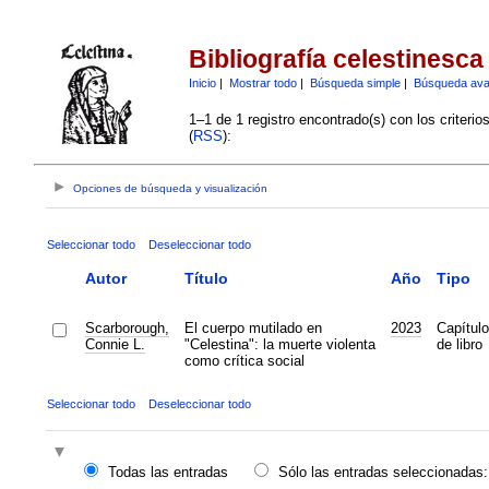
Bibliografía celestinesca
Inicio
|
Mostrar todo
|
Búsqueda simple
|
Búsqueda av
1–1 de 1 registro encontrado(s) con los criteri
(
RSS
):
Opciones de búsqueda y visualización
Seleccionar todo
Deseleccionar todo
Autor
Título
Año
Tipo
Scarborough,
El cuerpo mutilado en
2023
Capítulo
Connie L.
"Celestina": la muerte violenta
de libro
como crítica social
Seleccionar todo
Deseleccionar todo
Todas las entradas
Sólo las entradas seleccionadas: