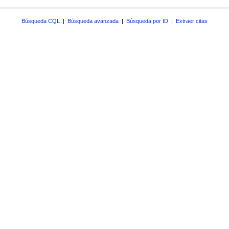
Búsqueda CQL
|
Búsqueda avanzada
|
Búsqueda por ID
|
Extraer citas