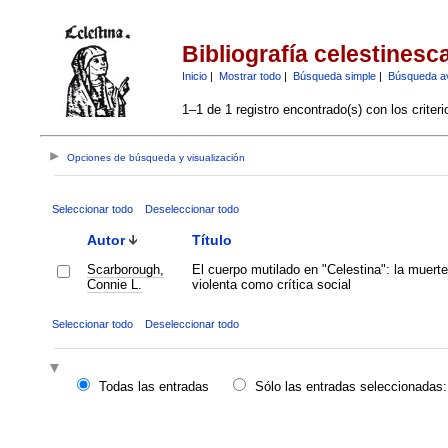
Bibliografía celestinesc
Inicio
|
Mostrar todo
|
Búsqueda simple
|
Búsqueda a
1–1 de 1 registro encontrado(s) con los criter
Opciones de búsqueda y visualización
Seleccionar todo
Deseleccionar todo
Autor
Título
Scarborough,
El cuerpo mutilado en "Celestina": la muerte
Connie L.
violenta como crítica social
Seleccionar todo
Deseleccionar todo
Todas las entradas
Sólo las entradas seleccionadas: